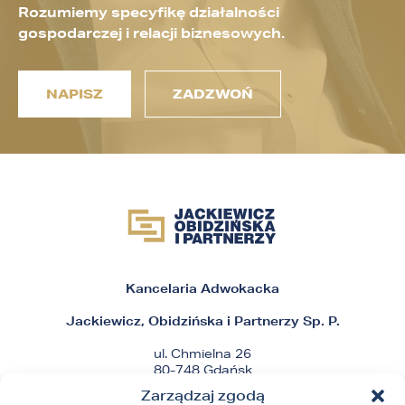
Rozumiemy specyfikę działalności
gospodarczej i relacji biznesowych.
NAPISZ
ZADZWOŃ
Kancelaria Adwokacka
Jackiewicz, Obidzińska i Partnerzy Sp. P.
ul. Chmielna 26
80-748 Gdańsk
Zarządzaj zgodą