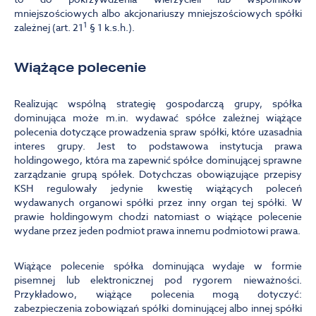
mniejszościowych albo akcjonariuszy mniejszościowych spółki
1
zależnej (art. 21
§ 1 k.s.h.).
Wiążące polecenie
Realizując wspólną strategię gospodarczą grupy, spółka
dominująca może m.in. wydawać spółce zależnej wiążące
polecenia dotyczące prowadzenia spraw spółki, które uzasadnia
interes grupy. Jest to podstawowa instytucja prawa
holdingowego, która ma zapewnić spółce dominującej sprawne
zarządzanie grupą spółek. Dotychczas obowiązujące przepisy
KSH regulowały jedynie kwestię wiążących poleceń
wydawanych organowi spółki przez inny organ tej spółki. W
prawie holdingowym chodzi natomiast o wiążące polecenie
wydane przez jeden podmiot prawa innemu podmiotowi prawa.
Wiążące polecenie spółka dominująca wydaje w formie
pisemnej lub elektronicznej pod rygorem nieważności.
Przykładowo, wiążące polecenia mogą dotyczyć:
zabezpieczenia zobowiązań spółki dominującej albo innej spółki