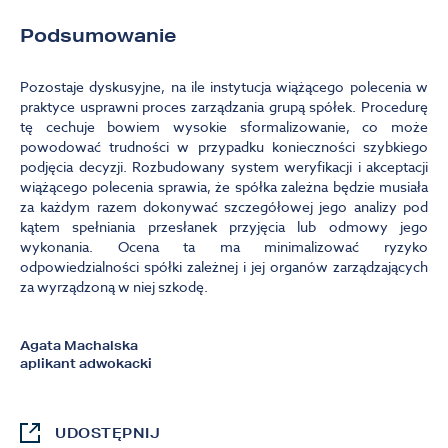
Podsumowanie
Pozostaje dyskusyjne, na ile instytucja wiążącego polecenia w
praktyce usprawni proces zarządzania grupą spółek. Procedurę
tę cechuje bowiem wysokie sformalizowanie, co może
powodować trudności w przypadku konieczności szybkiego
podjęcia decyzji. Rozbudowany system weryfikacji i akceptacji
wiążącego polecenia sprawia, że spółka zależna będzie musiała
za każdym razem dokonywać szczegółowej jego analizy pod
kątem spełniania przesłanek przyjęcia lub odmowy jego
wykonania. Ocena ta ma minimalizować ryzyko
odpowiedzialności spółki zależnej i jej organów zarządzających
za wyrządzoną w niej szkodę.
Agata Machalska
aplikant adwokacki
UDOSTĘPNIJ