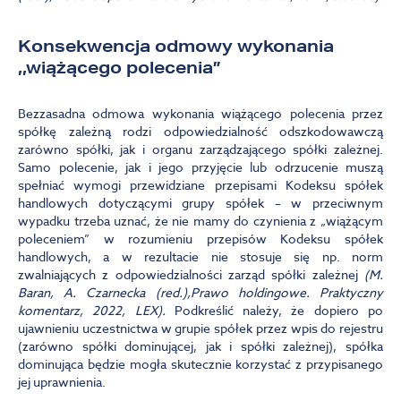
Konsekwencja odmowy wykonania
,,wiążącego polecenia”
Bezzasadna odmowa wykonania wiążącego polecenia przez
spółkę zależną rodzi odpowiedzialność odszkodowawczą
zarówno spółki, jak i organu zarządzającego spółki zależnej.
Samo polecenie, jak i jego przyjęcie lub odrzucenie muszą
spełniać wymogi przewidziane przepisami Kodeksu spółek
handlowych dotyczącymi grupy spółek – w przeciwnym
wypadku trzeba uznać, że nie mamy do czynienia z „wiążącym
poleceniem” w rozumieniu przepisów Kodeksu spółek
handlowych, a w rezultacie nie stosuje się np. norm
zwalniających z odpowiedzialności zarząd spółki zależnej
(M.
Baran, A. Czarnecka (red.),Prawo holdingowe. Praktyczny
komentarz, 2022, LEX).
Podkreślić należy, że dopiero po
ujawnieniu uczestnictwa w grupie spółek przez wpis do rejestru
(zarówno spółki dominującej, jak i spółki zależnej), spółka
dominująca będzie mogła skutecznie korzystać z przypisanego
jej uprawnienia.