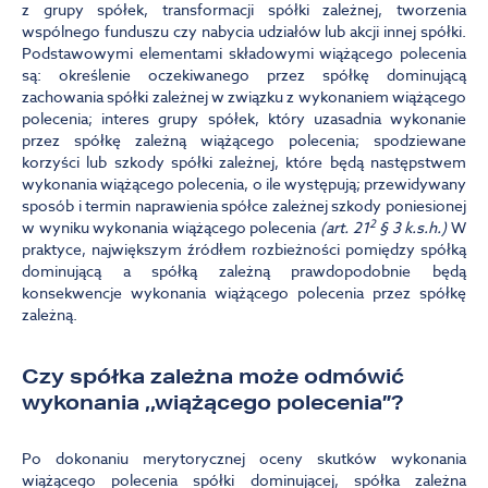
z grupy spółek, transformacji spółki zależnej, tworzenia
wspólnego funduszu czy nabycia udziałów lub akcji innej spółki.
Podstawowymi elementami składowymi wiążącego polecenia
są: określenie oczekiwanego przez spółkę dominującą
zachowania spółki zależnej w związku z wykonaniem wiążącego
polecenia; interes grupy spółek, który uzasadnia wykonanie
przez spółkę zależną wiążącego polecenia; spodziewane
korzyści lub szkody spółki zależnej, które będą następstwem
wykonania wiążącego polecenia, o ile występują; przewidywany
sposób i termin naprawienia spółce zależnej szkody poniesionej
2
w wyniku wykonania wiążącego polecenia
(art. 21
§ 3 k.s.h.)
W
praktyce, największym źródłem rozbieżności pomiędzy spółką
dominującą a spółką zależną prawdopodobnie będą
konsekwencje wykonania wiążącego polecenia przez spółkę
zależną.
Czy spółka zależna może odmówić
wykonania ,,wiążącego polecenia”?
Po dokonaniu merytorycznej oceny skutków wykonania
wiążącego polecenia spółki dominującej, spółka zależna