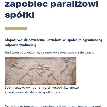
zapobiec paraliżowi
spółki
Kłopotliwe dziedziczenie udziałów w spółce z ograniczoną
odpowiedzialnością
Jest takie powiedzenie, że umowy zawiera się na złe czasy.
Spór spadkowy po śmierci wspólnika może
sparaliżować działalność spółki z o.o.
Dużo jest w tym prawdy ponieważ dopiero konkretne zdarzenia